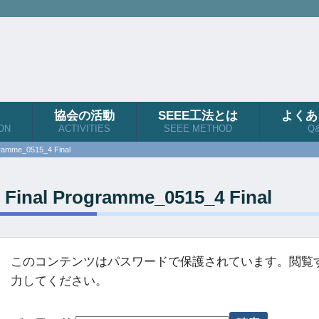
協会の活動
SEEE工法とは
よくあ
ON
ACTIVITIES
SEEE METHOD
Q
gramme_0515_4 Final
Final Programme_0515_4 Final
このコンテンツはパスワードで保護されています。閲覧
力してください。