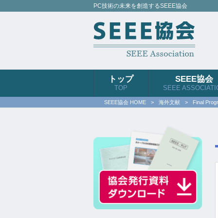
PC技術の未来を創造するSEEE協会
トップ
SEEE協会
TOP
SEEE ASSOCIATI
SEEE協会 HOME
>
海外文献
>
Final Pro