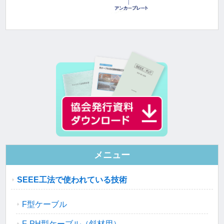
メニュー
SEEE工法で使われている技術
F型ケーブル
F-PH型ケーブル（斜材用）